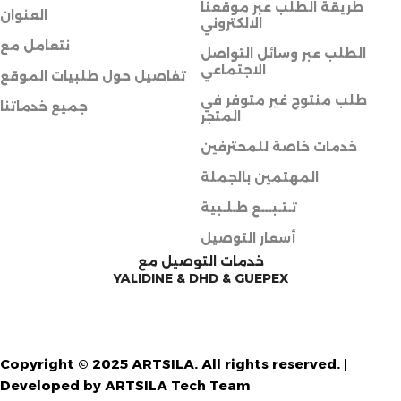
طريقة الطلب عبر موقعنا
العنوان
الالكتروني
نتعامل مع
الطلب عبر وسائل التواصل
الاجتماعي
تفاصيل حول طلبيات الموقع
طلب منتوج غير متوفر في
جميع خدماتنا
المتجر
خدمات خاصة للمحترفين
المهتمين بالجملة
تـتـبـــع طـلـبية
أسعار التوصيل
خدمات التوصيل مع
YALIDINE & DHD & GUEPEX
Copyright © 2025 ARTSILA. All rights reserved. |
Developed by ARTSILA Tech Team