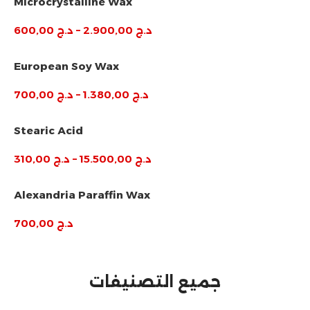
Microcrystalline Wax
د.ج
2.900,00
–
د.ج
600,00
European Soy Wax
د.ج
1.380,00
–
د.ج
700,00
Stearic Acid
د.ج
15.500,00
–
د.ج
310,00
Alexandria Paraffin Wax
د.ج
700,00
جميع التصنيفات