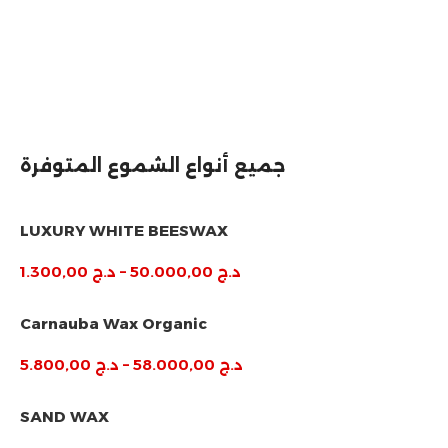
جميع أنواع الشموع المتوفرة
LUXURY WHITE BEESWAX
د.ج
50.000,00
–
د.ج
1.300,00
Carnauba Wax Organic
د.ج
58.000,00
–
د.ج
5.800,00
SAND WAX