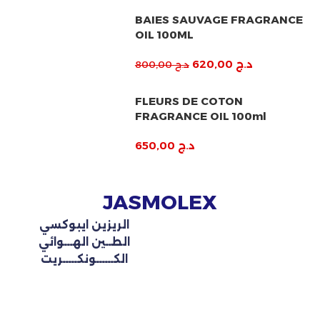
BAIES SAUVAGE FRAGRANCE
OIL 100ML
د.ج
620,00
د.ج
800,00
FLEURS DE COTON
FRAGRANCE OIL 100ml
د.ج
650,00
JASMOLEX
الريزين ايبوكسي
الطــين الهـــوائي
الكــــــونكـــــريت