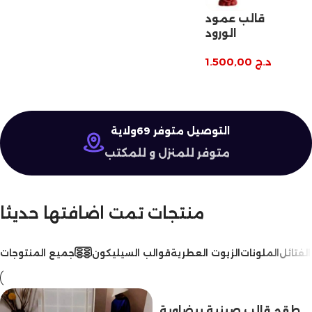
قالب عمود
الورود
د.ج
1.500,00
التوصيل متوفر 69ولاية
متوفر للمنزل و للمكتب
منتجات تمت اضافتها حديثا
الفتائل
الملونات
الزيوت العطرية
قوالب السيليكون
جميع المنتوجات
طقم قالب صينية بيضاوية