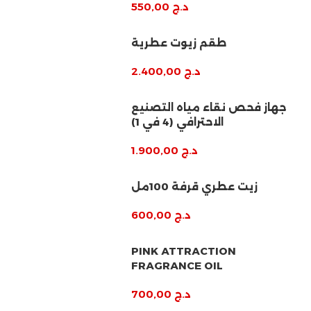
د.ج
550,00
طقم زيوت عطرية
د.ج
2.400,00
جهاز فحص نقاء مياه التصنيع
الاحترافي (4 في 1)
د.ج
1.900,00
زيت عطري قرفة 100مل
د.ج
600,00
PINK ATTRACTION
FRAGRANCE OIL
د.ج
700,00