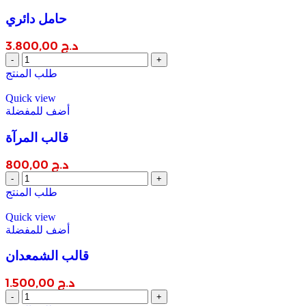
حامل دائري
د.ج
3.800,00
حامل
دائري
طلب المنتج
quantity
Quick view
أضف للمفضلة
قالب المرآة
د.ج
800,00
قالب
المرآة
طلب المنتج
quantity
Quick view
أضف للمفضلة
قالب الشمعدان
د.ج
1.500,00
قالب