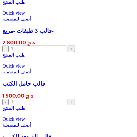
الشمعدان
طلب المنتج
quantity
Quick view
أضف للمفضلة
قالب 3 طبقات -مربع-
د.ج
2.800,00
قالب
3
طلب المنتج
طبقات
-مربع-
Quick view
quantity
أضف للمفضلة
قالب حامل الكتب
د.ج
1.500,00
قالب
حامل
طلب المنتج
الكتب
quantity
Quick view
أضف للمفضلة
قالب الصدفة الكبيرة