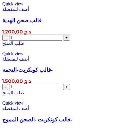
quantity
Quick view
أضف للمفضلة
قالب صحن الهدية
د.ج
1.200,00
قالب
صحن
طلب المنتج
الهدية
quantity
Quick view
أضف للمفضلة
قالب كونكريت-النجمة-
د.ج
1.500,00
قالب
كونكريت-
طلب المنتج
النجمة-
quantity
Quick view
أضف للمفضلة
قالب كونكريت -الصحن المموج-