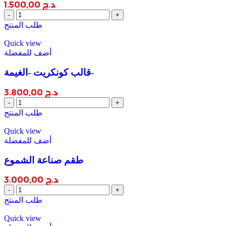
د.ج
1.500,00
قالب
كونكريت
طلب المنتج
-الصحن
المموج-
Quick view
quantity
أضف للمفضلة
قالب كونكريت -الغيمة-
د.ج
3.800,00
قالب
كونكريت
طلب المنتج
-الغيمة-
quantity
Quick view
أضف للمفضلة
طقم صناعة الشموع
د.ج
3.000,00
طقم
صناعة
طلب المنتج
الشموع
quantity
Quick view