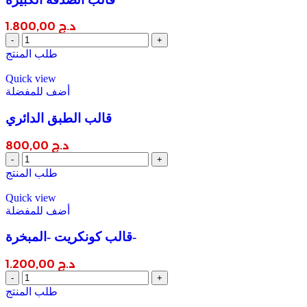
د.ج
1.800,00
قالب
الصدفة
طلب المنتج
الكبيرة
quantity
Quick view
أضف للمفضلة
قالب الطبق الدائري
د.ج
800,00
قالب
الطبق
طلب المنتج
الدائري
quantity
Quick view
أضف للمفضلة
قالب كونكريت -المبخرة-
د.ج
1.200,00
قالب
كونكريت
طلب المنتج
-المبخرة-