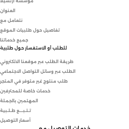
مؤسسة ارتسيلا
العنوان
نتعامل مع
تفاصيل حول طلبيات الموقع
جميع خدماتنا
للطلب أو الاستفسار حول طلبية
طريقة الطلب عبر موقعنا الالكتروني
الطلب عبر وسائل التواصل الاجتماعي
طلب منتوج غير متوفر في المتجر
خدمات خاصة للمحترفين
المهتمين بالجملة
تـتـبـــع طـلـبية
أسعار التوصيل
خدمات التوصيل مع