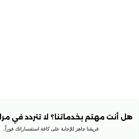
هل أنت مهتم بخدماتنا؟ لا تتردد في مراس
فريقنا جاهز للإجابة على كافة استفساراتك فوراً.