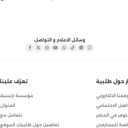
وسائل الاعلام و التواصل
ر حول طلبية
تعرّف علينا
عنا الالكتروني
مؤسسة ارتسيلا
واصل الاجتماعي
العنوان
وفر في المتجر
نتعامل مع
صة للمحترفين
تفاصيل حول طلبيات الموقع