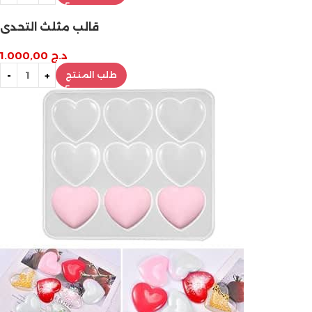
قالب مثلث التحدي
د.ج
1.000,00
طلب المنتج