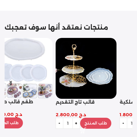
منتجات نعتقد أنها سوف تعجبك
قالب مثلث التحدي
قالب الصينية الملكية
د.ج
1.000,00
د.ج
1.800,00
طلب المنتج
طلب المنتج