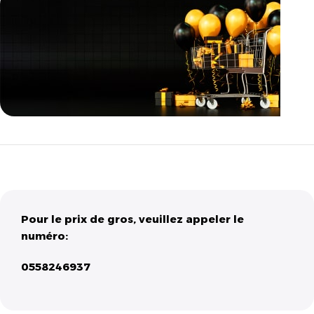
مازالت مستمرة
تخفيضات
نهاية السنة
Pour le prix de gros, veuillez appeler le
numéro:
0558246937