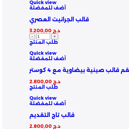
Quick view
أضف للمفضلة
قالب الجرانيت العصري
د.ج
3.200,00
طلب المنتج
Quick view
أضف للمفضلة
 قالب صينية بيضاوية مع 4 كوستر
د.ج
2.800,00
طلب المنتج
Quick view
أضف للمفضلة
قالب تاج التقديم
د.ج
2.800,00