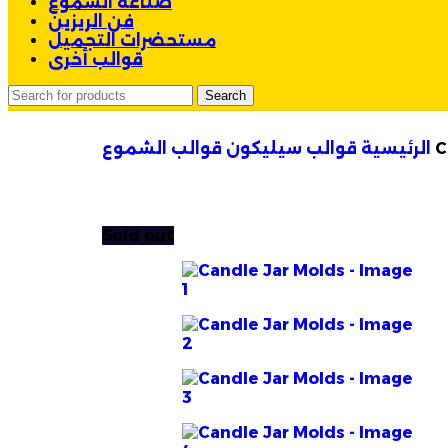
صناعة الشموع
فن الريزين
مستحضرات التجميل
قوالب أخرى
Search
C
قوالب الشموع
الرئيسية
قوالب سيليكون
Sold out