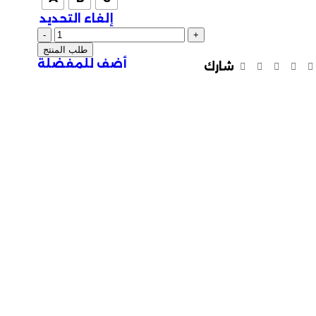
إلغاء التحديد
طلب المنتج
أضف للمفضلة
شارك