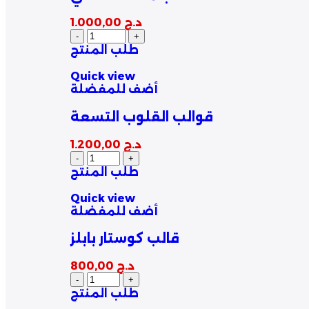
د.ج
1.000,00
طلب المنتج
Quick view
أضف للمفضلة
قوالب القلوب التسعة
د.ج
1.200,00
طلب المنتج
Quick view
أضف للمفضلة
قالب كوستار بابلز
د.ج
800,00
طلب المنتج