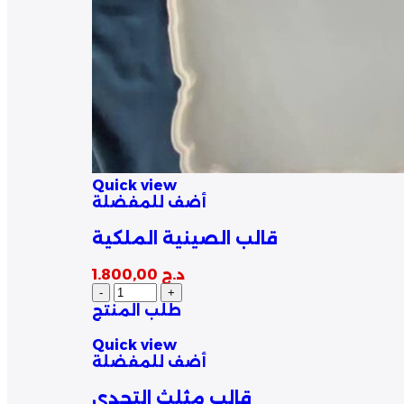
Quick view
أضف للمفضلة
قالب الصينية الملكية
د.ج
1.800,00
طلب المنتج
Quick view
أضف للمفضلة
قالب مثلث التحدي