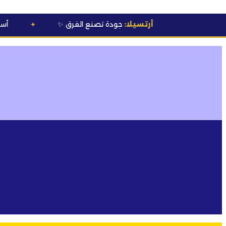
أرتسيلا:
جودة تصنع الفرق
✨
💰 أسعار خاصة
لأصحا
✦