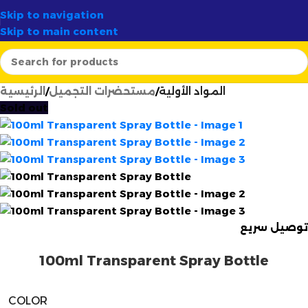
 لـ
58 ولاية
✦
أرتسيلا:
الوجهة الأولى لصناع الشموع في الجزائ
Skip to navigation
Skip to main content
المواد الأولية
مستحضرات التجميل
الرئيسية
Sold out
توصيل سريع
100ml Transparent Spray Bottle
COLOR