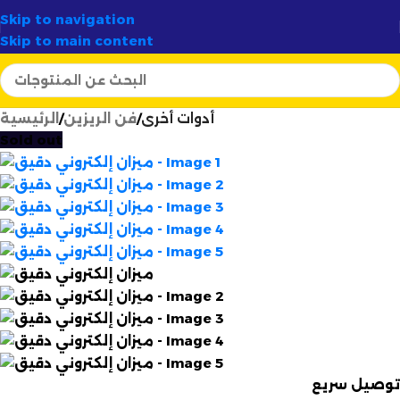
أرتسيلا:
الوجهة الأولى لصناع الشموع في الجزائر
✨
Skip to navigation
Skip to main content
أدوات أخرى
فن الريزين
الرئيسية
Sold out
توصيل سريع