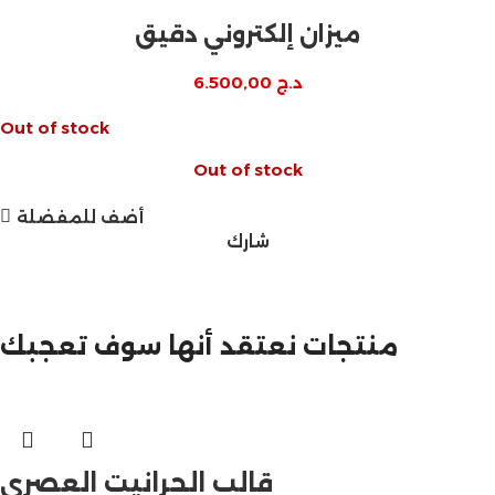
ميزان إلكتروني دقيق
د.ج
6.500,00
Out of stock
Out of stock
أضف للمفضلة
شارك
مازالت مستمرة
تخفيضات نهاية السنة
منتجات نعتقد أنها سوف تعجبك
قالب الجرانيت العصري