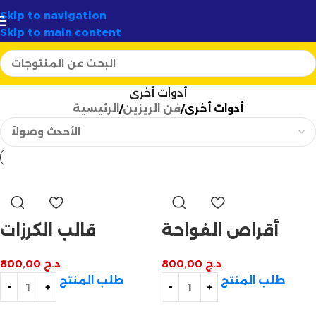
✦
أرتسيلا:
الوجهة الأولى لصناع الشموع في الجزائر
✨
Skip to navigation
Skip to main content
أدوات أخرى
أدوات أخرى
فن الريزين
الرئيسية
أقراص الفواحة
قالب الكرزات
د.ج
800,00
د.ج
800,00
طلب المنتج
طلب المنتج