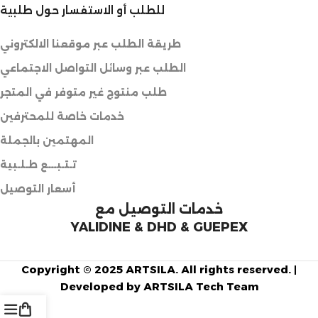
للطلب أو الاستفسار حول طلبية
طريقة الطلب عبر موقعنا الالكتروني
الطلب عبر وسائل التواصل الاجتماعي
طلب منتوج غير متوفر في المتجر
خدمات خاصة للمحترفين
المهتمين بالجملة
تـتـبـــع طـلـبية
أسعار التوصيل
خدمات التوصيل مع
YALIDINE & DHD & GUEPEX
Copyright © 2025 ARTSILA. All rights reserved. |
Developed by ARTSILA Tech Team