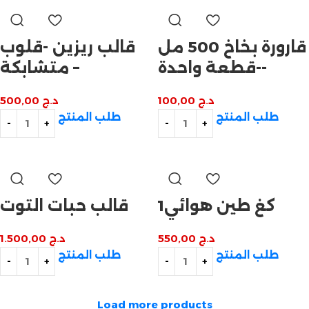
قارورة بخاخ 500 مل
قالب ريزين -قلوب
-قطعة واحدة-
متشابكة –
د.ج
100,00
د.ج
500,00
طلب المنتج
طلب المنتج
1كغ طين هوائي
قالب حبات التوت
د.ج
550,00
د.ج
1.500,00
طلب المنتج
طلب المنتج
Load more products