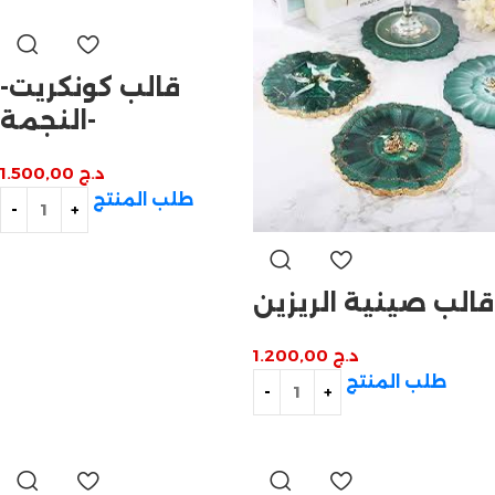
قالب كونكريت-
النجمة-
د.ج
1.500,00
طلب المنتج
قالب صينية الريزين
د.ج
1.200,00
طلب المنتج