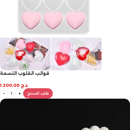
قوالب القلوب التسعة
د.ج
1.200,00
طلب المنتج