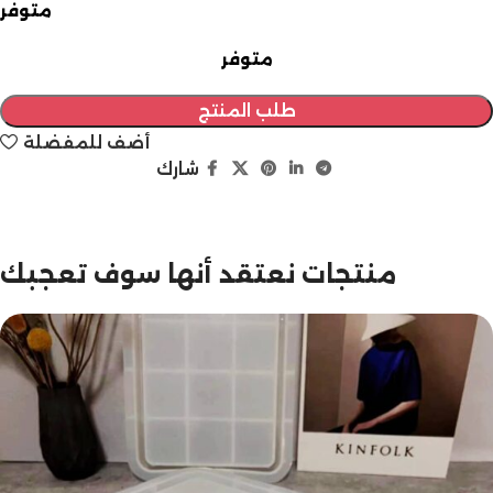
متوفر
متوفر
طلب المنتج
أضف للمفضلة
شارك
مازالت مستمرة
تخفيضات نهاية السنة
منتجات نعتقد أنها سوف تعجبك