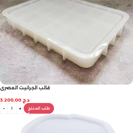
قالب الجرانيت العصري
د.ج
3.200,00
طلب المنتج