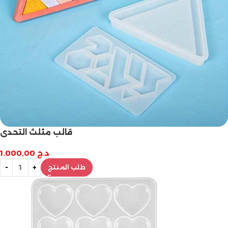
قالب مثلث التحدي
د.ج
1.000,00
طلب المنتج