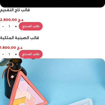
قالب تاج التقديم
د.ج
2.800,00
طلب المنتج
قالب الصينية الملكية
د.ج
1.800,00
طلب المنتج