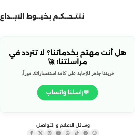
نتتـحــكـم بخيــوط الابــداع
هل أنت مهتم بخدماتنا؟ لا تتردد في
مراسلتنا! 🚀
فريقنا جاهز للإجابة على كافة استفساراتك فوراً.
💬
راسلنا واتساب
وسائل الاعلام و التواصل