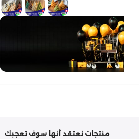
مازالت مستمرة
تخفيضات
نهاية السنة
منتجات نعتقد أنها سوف تعجبك