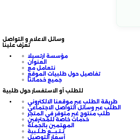
وسائل الاعلام و التواصل
تعرّف علينا
مؤسسة ارتسيلا
العنوان
نتعامل مع
تفاصيل حول طلبيات الموقع
جميع خدماتنا
للطلب أو الاستفسار حول طلبية
طريقة الطلب عبر موقعنا الالكتروني
الطلب عبر وسائل التواصل الاجتماعي
طلب منتوج غير متوفر في المتجر
خدمات خاصة للمحترفين
المهتمين بالجملة
تـتـبـــع طـلـبية
أسعار التوصيل