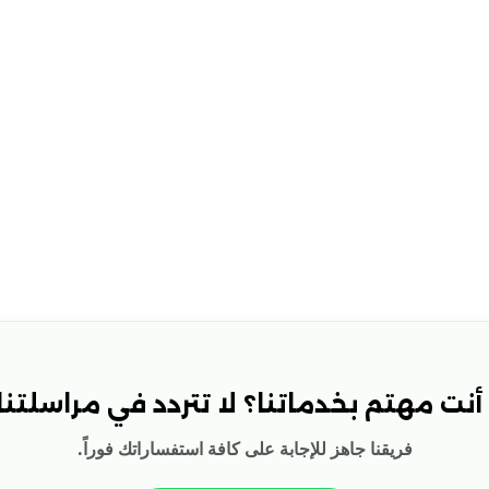
نت مهتم بخدماتنا؟ لا تتردد في مراسلتنا!
فريقنا جاهز للإجابة على كافة استفساراتك فوراً.