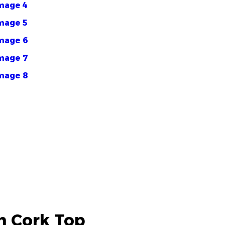
th Cork Top