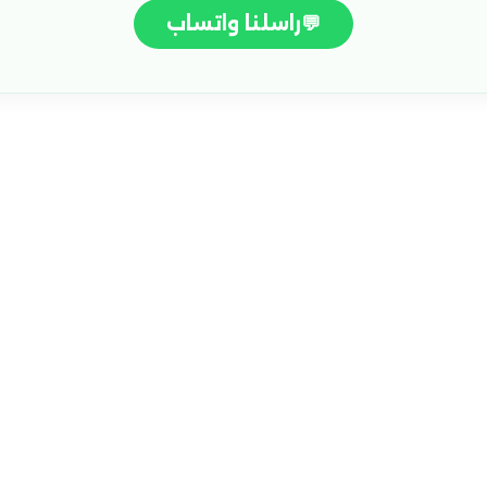
💬
راسلنا واتساب