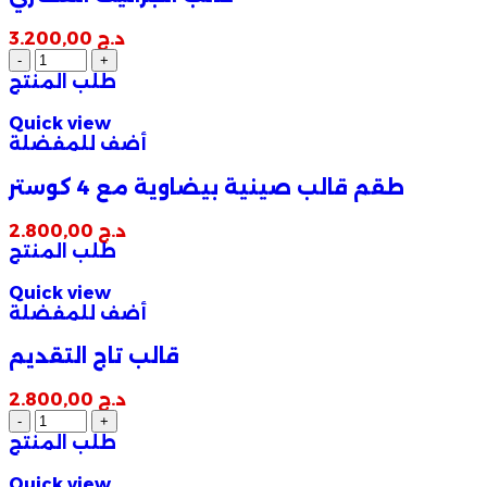
د.ج
3.200,00
طلب المنتج
Quick view
أضف للمفضلة
طقم قالب صينية بيضاوية مع 4 كوستر
د.ج
2.800,00
طلب المنتج
Quick view
أضف للمفضلة
قالب تاج التقديم
د.ج
2.800,00
طلب المنتج
Quick view