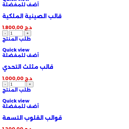
أضف للمفضلة
قالب الصينية الملكية
د.ج
1.800,00
طلب المنتج
Quick view
أضف للمفضلة
قالب مثلث التحدي
د.ج
1.000,00
طلب المنتج
Quick view
أضف للمفضلة
قوالب القلوب التسعة