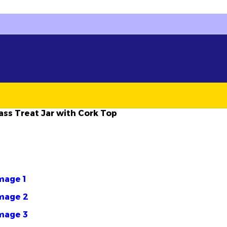
أرتسيلا:
جودة تصنع الف
ass Treat Jar with Cork Top