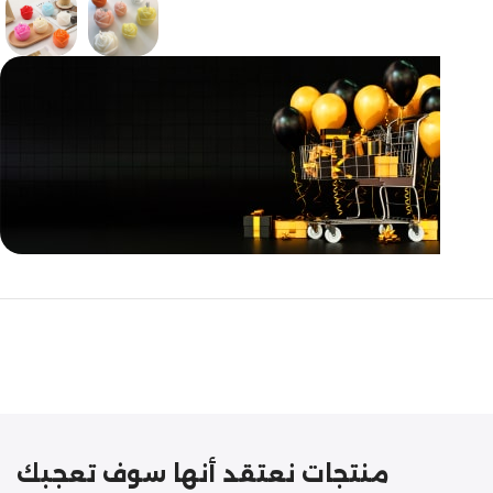
مازالت مستمرة
تخفيضات
نهاية السنة
منتجات نعتقد أنها سوف تعجبك