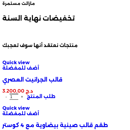
مازالت مستمرة
تخفيضات نهاية السنة
منتجات نعتقد أنها سوف تعجبك
Quick view
أضف للمفضلة
قالب الجرانيت العصري
د.ج
3.200,00
طلب المنتج
Quick view
أضف للمفضلة
طقم قالب صينية بيضاوية مع 4 كوستر