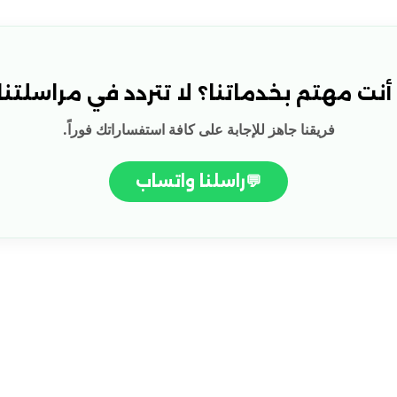
نت مهتم بخدماتنا؟ لا تتردد في مراسلتنا!
فريقنا جاهز للإجابة على كافة استفساراتك فوراً.
💬
راسلنا واتساب