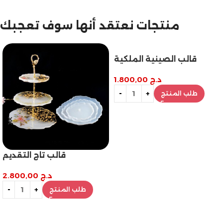
مازالت مستمرة
منتجات نعتقد أنها سوف تعجبك
تخفيضات نهاية السنة
قالب الصينية الملكية
د.ج
1.800,00
طلب المنتج
لتحدي
قالب تاج ال
د.ج
2.800,00
طلب المنتج