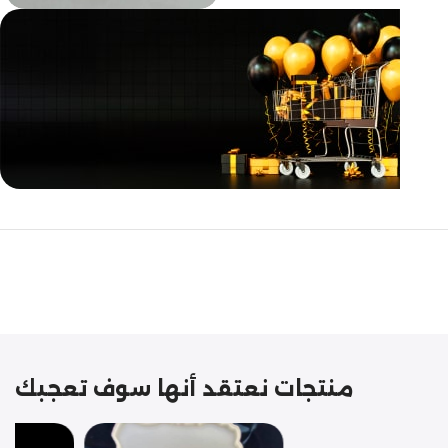
مازالت مستمرة
تخفيضات
نهاية السنة
منتجات نعتقد أنها سوف تعجبك