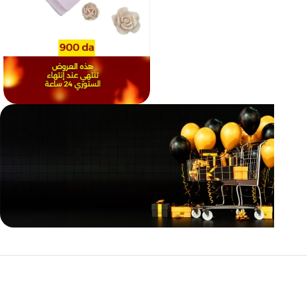
مازالت مستمرة
تخفيضات
نهاية السنة