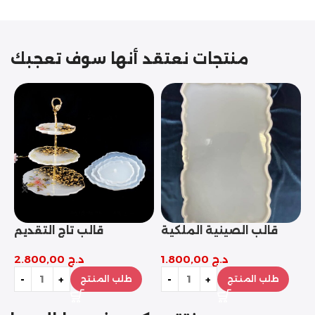
منتجات نعتقد أنها سوف تعجبك
قوالب القلوب التسعة
قالب مثلث التحدي
د.ج
1.200,00
د.ج
1.000,00
طلب المنتج
طلب المنتج