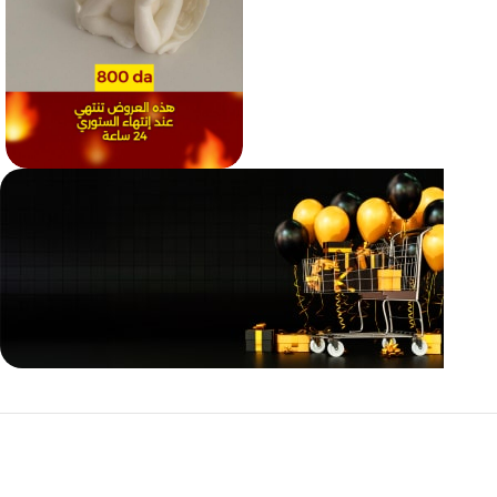
مازالت مستمرة
تخفيضات
نهاية السنة