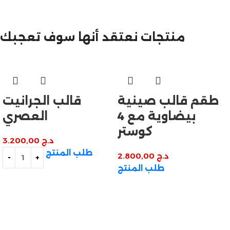
مازالت مستمرة
تخفيضات نهاية السنة
منتجات نعتقد أنها سوف تعجبك
طقم قالب صينية
قالب الجرانيت
بيضاوية مع 4
العصري
كوستر
د.ج
3.200,00
طلب المنتج
د.ج
2.800,00
طلب المنتج