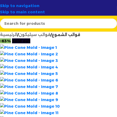
✦
أرتسيلا:
الوجهة الأولى لصناع الشموع في الجزائر
✨
Skip to navigation
Skip to main content
قوالب الشموع
قوالب سيليكون
الرئيسية
-63%
Sold out