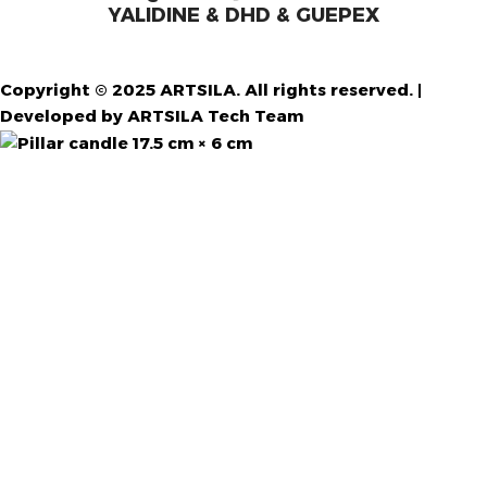
YALIDINE & DHD & GUEPEX
Copyright © 2025 ARTSILA. All rights reserved. |
Developed by ARTSILA Tech Team
Pillar candle 17.5 cm × 6 cm
د.ج
3.600,00
Out of stock
القائمة
السلة
حسابي
الرغبات