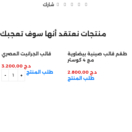
شارك
مازالت مستمرة
منتجات نعتقد أنها سوف تعجبك
تخفيضات نهاية السنة
طقم قالب صينية بيضاوية
قالب الجرانيت العصري
مع 4 كوستر
د.ج
3.200,00
د.ج
2.800,00
طلب المنتج
طلب المنتج