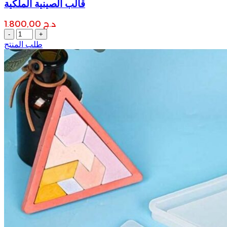
قالب الصينية الملكية
د.ج
1.800,00
قالب
الصينية
طلب المنتج
الملكية
quantity