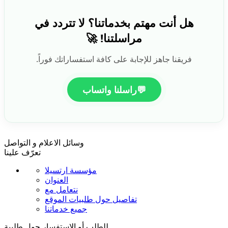
هل أنت مهتم بخدماتنا؟ لا تتردد في
مراسلتنا! 🚀
فريقنا جاهز للإجابة على كافة استفساراتك فوراً.
💬
راسلنا واتساب
وسائل الاعلام و التواصل
تعرّف علينا
مؤسسة ارتسيلا
العنوان
نتعامل مع
تفاصيل حول طلبيات الموقع
جميع خدماتنا
للطلب أو الاستفسار حول طلبية