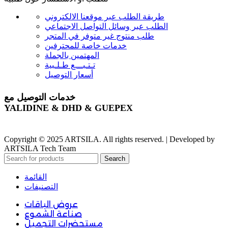
طريقة الطلب عبر موقعنا الالكتروني
الطلب عبر وسائل التواصل الاجتماعي
طلب منتوج غير متوفر في المتجر
خدمات خاصة للمحترفين
المهتمين بالجملة
تـتـبـــع طـلـبية
أسعار التوصيل
خدمات التوصيل مع
YALIDINE & DHD & GUEPEX
Copyright © 2025 ARTSILA. All rights reserved. | Developed by
ARTSILA Tech Team
Search
القائمة
التصنيفات
عروض الباقات
صناعة الشموع
مستحضرات التجميل