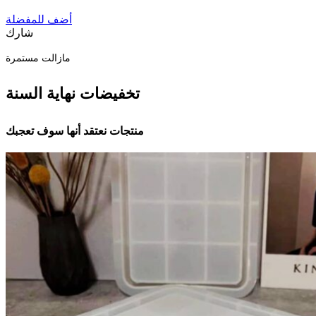
أضف للمفضلة
شارك
مازالت مستمرة
تخفيضات نهاية السنة
منتجات نعتقد أنها سوف تعجبك