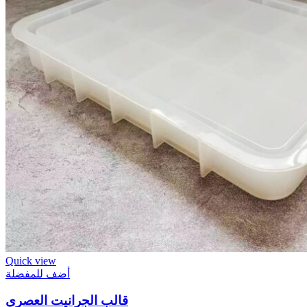
Quick view
أضف للمفضلة
قالب الجرانيت العصري