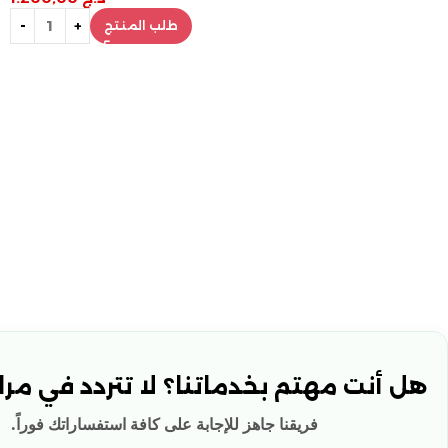
طلب المنتج
هل أنت مهتم بخدماتنا؟ لا تتردد في مراس
فريقنا جاهز للإجابة على كافة استفساراتك فوراً.