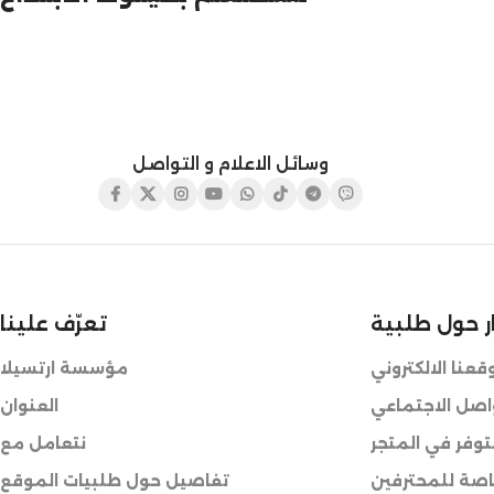
وسائل الاعلام و التواصل
ر حول طلبية
تعرّف علينا
عنا الالكتروني
مؤسسة ارتسيلا
واصل الاجتماعي
العنوان
وفر في المتجر
نتعامل مع
صة للمحترفين
تفاصيل حول طلبيات الموقع