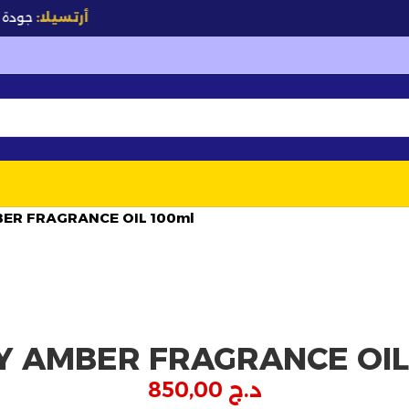
أرتسيلا:
جودة تصنع ا
ER FRAGRANCE OIL 100ml
 AMBER FRAGRANCE OIL
د.ج
850,00