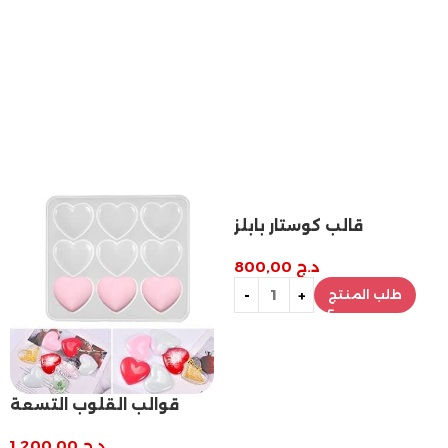
قالب مثلث التحدي
د.ج
1.000,00
طلب المنتج
قوالب القلوب التسعة
د.ج
1.200,00