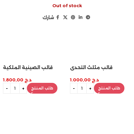
Out of stock
شارك
قالب الصينية الملكية
قالب تاج التقديم
د.ج
1.800,00
د.ج
2.800,00
طلب المنتج
طلب المنتج