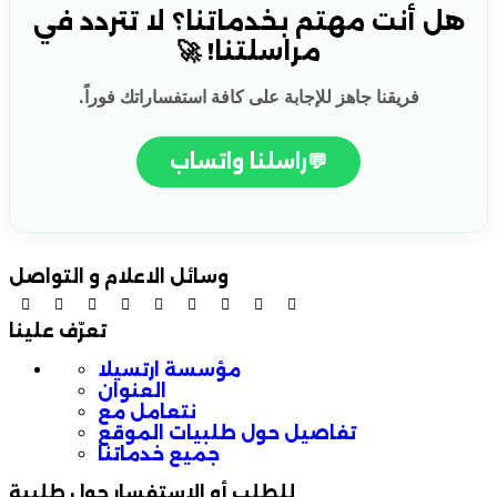
هل أنت مهتم بخدماتنا؟ لا تتردد في
مراسلتنا! 🚀
فريقنا جاهز للإجابة على كافة استفساراتك فوراً.
💬
راسلنا واتساب
وسائل الاعلام و التواصل
تعرّف علينا
مؤسسة ارتسيلا
العنوان
نتعامل مع
تفاصيل حول طلبيات الموقع
جميع خدماتنا
للطلب أو الاستفسار حول طلبية