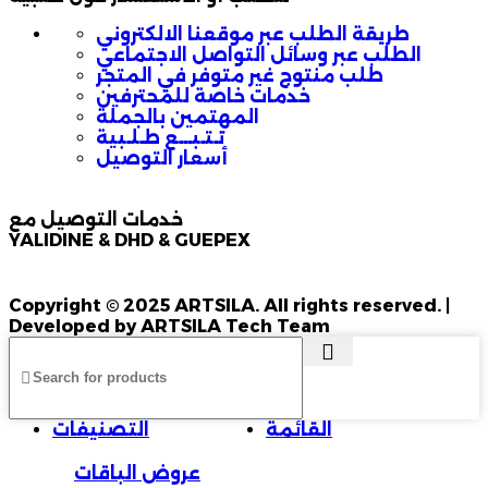
طريقة الطلب عبر موقعنا الالكتروني
الطلب عبر وسائل التواصل الاجتماعي
طلب منتوج غير متوفر في المتجر
خدمات خاصة للمحترفين
المهتمين بالجملة
تـتـبـــع طـلـبية
أسعار التوصيل
خدمات التوصيل مع
YALIDINE & DHD & GUEPEX
Copyright © 2025 ARTSILA. All rights reserved. |
Developed by ARTSILA Tech Team
القائمة
التصنيفات
عروض الباقات