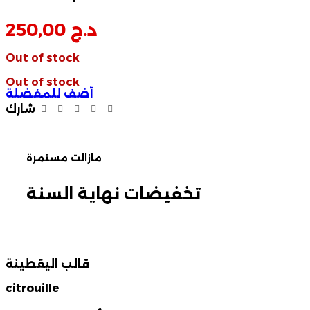
د.ج
250,00
Out of stock
Out of stock
أضف للمفضلة
شارك
مازالت مستمرة
تخفيضات نهاية السنة
قالب اليقطينة
citrouille