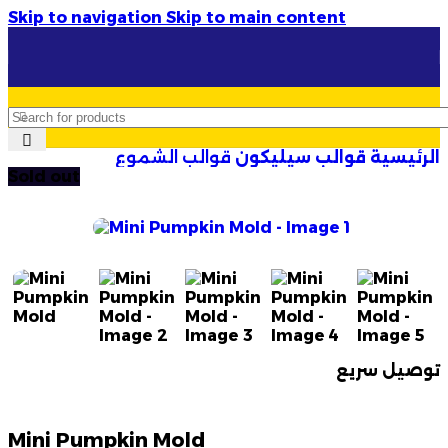
Skip to navigation
Skip to main content
✦
🚚 توصيل سريع وآمن لـ
58 ولاية
✦
أرتسيلا:
ال
الرئيسية
قوالب سيليكون
قوالب الشموع
Sold out
توصيل سريع
Mini Pumpkin Mold