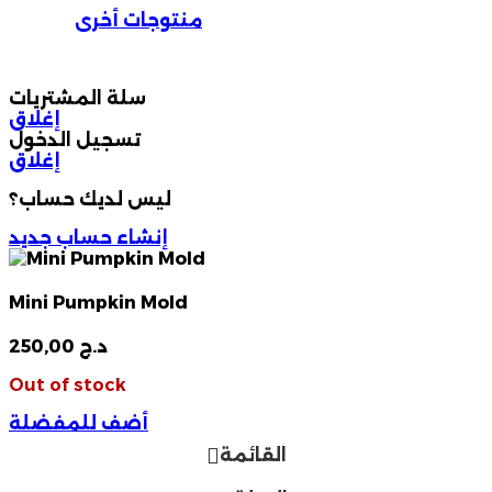
منتوجات أخرى
سلة المشتريات
إغلاق
تسجيل الدخول
إغلاق
ليس لديك حساب؟
إنشاء حساب جديد
Mini Pumpkin Mold
د.ج
250,00
Out of stock
أضف للمفضلة
القائمة