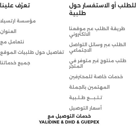
للطلب أو الاستفسار حول
تعرّف علينا
طلبية
مؤسسة ارتسيلا
طريقة الطلب عبر موقعنا
العنوان
الالكتروني
نتعامل مع
الطلب عبر وسائل التواصل
الاجتماعي
تفاصيل حول طلبيات الموقع
طلب منتوج غير متوفر في
جميع خدماتنا
المتجر
خدمات خاصة للمحترفين
المهتمين بالجملة
تـتـبـــع طـلـبية
أسعار التوصيل
خدمات التوصيل مع
YALIDINE & DHD & GUEPEX