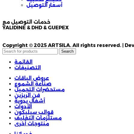
أسعار التوصيل
خدمات التوصيل مع
YALIDINE & DHD & GUEPEX
Copyright © 2025 ARTSILA. All rights reserved. | 
Search
القائمة
التصنيفات
عروض الباقات
صناعة الشموع
مستحضرات التجميل
فن الريزين
أشغال يدوية
الأدوات
قوالب سيليكون
مستلزمات التغليف
منتوجات أخرى