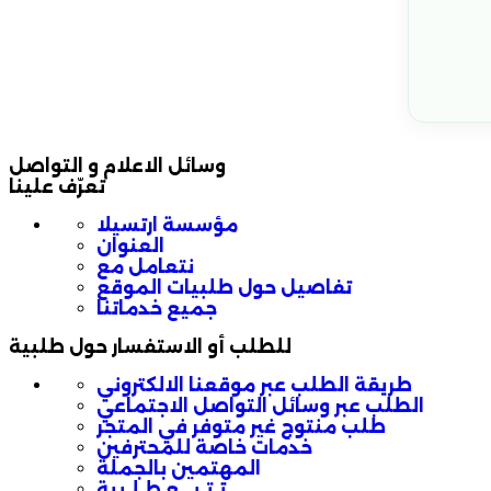
وسائل الاعلام و التواصل
تعرّف علينا
مؤسسة ارتسيلا
العنوان
نتعامل مع
تفاصيل حول طلبيات الموقع
جميع خدماتنا
للطلب أو الاستفسار حول طلبية
طريقة الطلب عبر موقعنا الالكتروني
الطلب عبر وسائل التواصل الاجتماعي
طلب منتوج غير متوفر في المتجر
خدمات خاصة للمحترفين
المهتمين بالجملة
تـتـبـــع طـلـبية