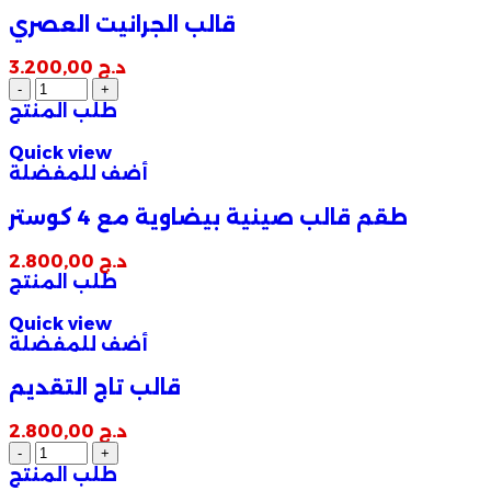
قالب الجرانيت العصري
د.ج
3.200,00
طلب المنتج
Quick view
أضف للمفضلة
طقم قالب صينية بيضاوية مع 4 كوستر
د.ج
2.800,00
طلب المنتج
Quick view
أضف للمفضلة
قالب تاج التقديم
د.ج
2.800,00
طلب المنتج