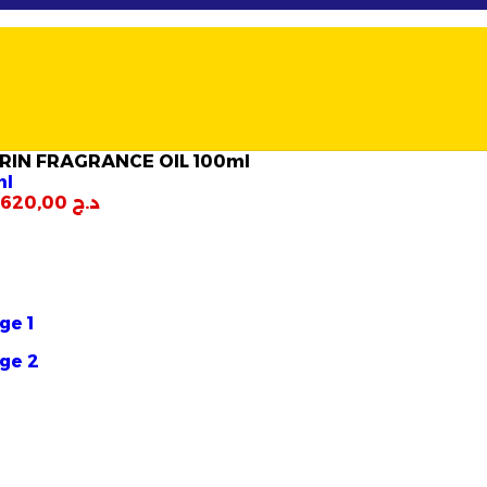
IN FRAGRANCE OIL 100ml
د.ج
620,00