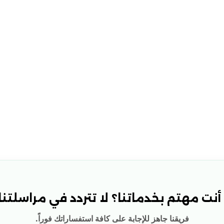
نت مهتم بخدماتنا؟ لا تتردد في مراسلتنا!
فريقنا جاهز للإجابة على كافة استفساراتك فوراً.