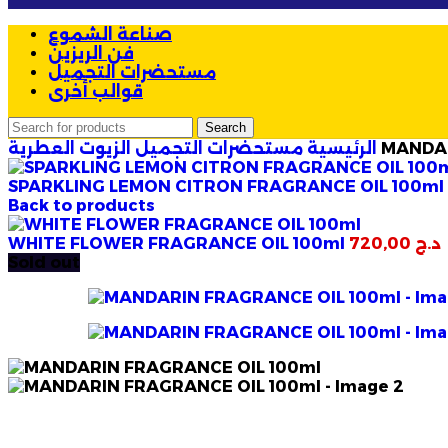
صناعة الشموع
فن الريزين
مستحضرات التجميل
قوالب أخرى
Search
MANDAR
الزيوت العطرية
الرئيسية
مستحضرات التجميل
SPARKLING LEMON CITRON FRAGRANCE OIL 100ml
Back to products
د.ج
720,00
WHITE FLOWER FRAGRANCE OIL 100ml
Sold out