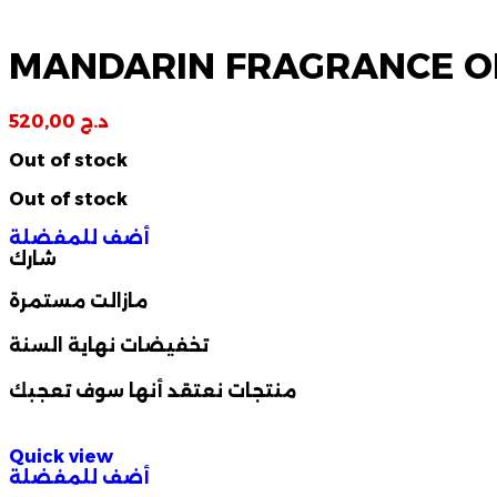
MANDARIN FRAGRANCE OI
د.ج
520,00
Out of stock
Out of stock
أضف للمفضلة
شارك
مازالت مستمرة
تخفيضات نهاية السنة
منتجات نعتقد أنها سوف تعجبك
Quick view
أضف للمفضلة