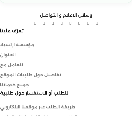
وسائل الاعلام و التواصل
تعرّف علينا
مؤسسة ارتسيلا
العنوان
نتعامل مع
تفاصيل حول طلبيات الموقع
جميع خدماتنا
للطلب أو الاستفسار حول طلبية
طريقة الطلب عبر موقعنا الالكتروني
الطلب عبر وسائل التواصل الاجتماعي
طلب منتوج غير متوفر في المتجر