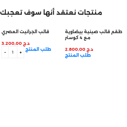
مازالت مستمرة
منتجات نعتقد أنها سوف تعجبك
تخفيضات نهاية السنة
طقم قالب صينية بيضاوية
قالب الجرانيت العصري
مع 4 كوستر
د.ج
3.200,00
د.ج
2.800,00
طلب المنتج
طلب المنتج