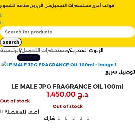
قوالب أخرى
مستحضرات التجميل
فن الريزين
صناعة الشموع
Search
الزيوت العطرية
مستحضرات التجميل
الرئيسية
SOLD OUT
توصيل سريع
LE MALE JPG FRAGRANCE OIL 100ml
د.ج
1.450,00
Out of stock
Out of stock
أضف للمفضلة
شارك