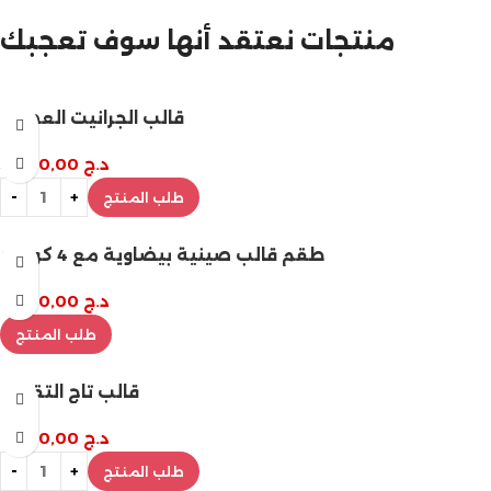
تخفيضات نهاية السنة
منتجات نعتقد أنها سوف تعجبك
قالب الجرانيت العصري
د.ج
3.200,00
طلب المنتج
طقم قالب صينية بيضاوية مع 4 كوستر
د.ج
2.800,00
طلب المنتج
قالب تاج التقديم
د.ج
2.800,00
طلب المنتج