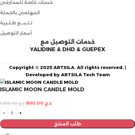
خدمات خاصة للمحترفين
المهتمين بالجملة
تـتـبـــع طـلـبية
أسعار التوصيل
خدمات التوصيل مع
YALIDINE & DHD & GUEPEX
Copyright © 2025 ARTSILA. All rights reserved. |
Developed by ARTSILA Tech Team
ISLAMIC MOON CANDLE MOLD
د.ج
800,00
د.ج
1.850,00
طلب المنتج