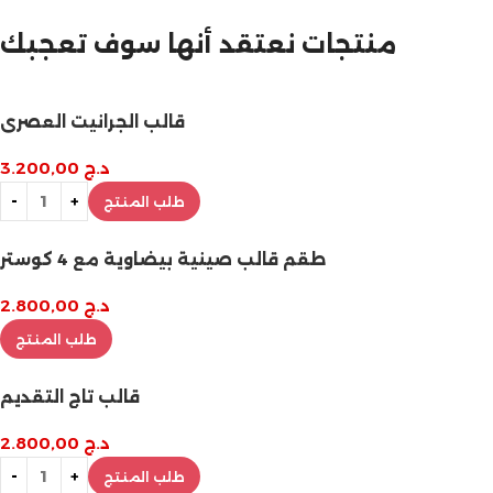
تخفيضات نهاية السنة
منتجات نعتقد أنها سوف تعجبك
قالب الجرانيت العصري
د.ج
3.200,00
طلب المنتج
طقم قالب صينية بيضاوية مع 4 كوستر
د.ج
2.800,00
طلب المنتج
قالب تاج التقديم
د.ج
2.800,00
طلب المنتج