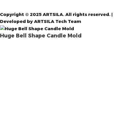
Copyright © 2025 ARTSILA. All rights reserved. |
Developed by ARTSILA Tech Team
Huge Bell Shape Candle Mold
د.ج
2.500,00
د.ج
3.500,00
طلب المنتج
القائمة
السلة
حسابي
الرغبات