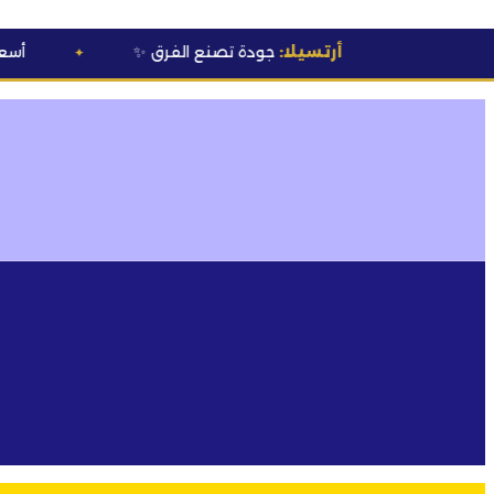
أرتسيلا:
جودة تصنع الفرق
✨
💰 أسعار خاصة
لأ
✦