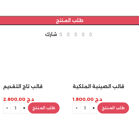
طلب المنتج
شارك
قالب الصينية الملكية
قالب تاج التقديم
د.ج
1.800,00
د.ج
2.800,00
طلب المنتج
طلب المنتج