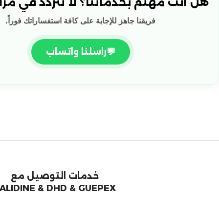
هل أنت مهتم بخدماتنا؟ لا تتردد في مراس
فريقنا جاهز للإجابة على كافة استفساراتك فوراً.
💬
راسلنا واتساب
خدمات التوصيل مع
ALIDINE & DHD & GUEPEX