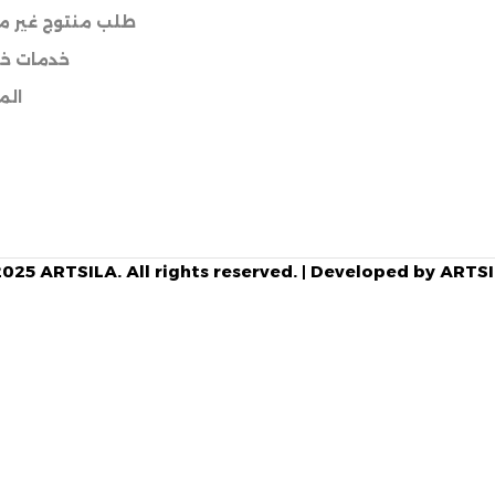
طلب منتوج غير مت
خدمات خا
الم
025 ARTSILA. All rights reserved. | Developed by ART
طلب المنتج