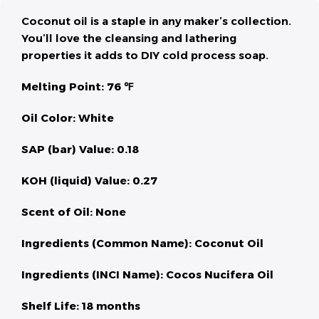
Coconut oil is a staple in any maker’s collection.
You’ll love the cleansing and lathering
properties it adds to DIY cold process soap.
Melting Point: 76 ℉
Oil Color: White
SAP (bar) Value: 0.18
KOH (liquid) Value: 0.27
Scent of Oil: None
Ingredients (Common Name): Coconut Oil
Ingredients (INCI Name): Cocos Nucifera Oil
Shelf Life: 18 months