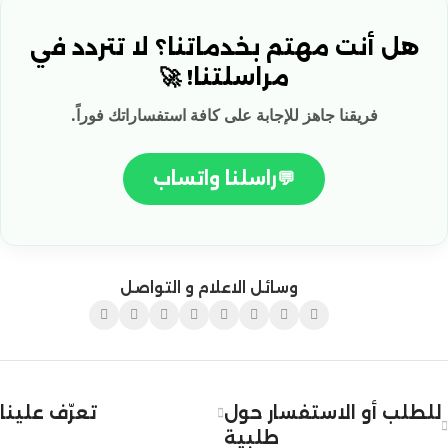
هل أنت مهتم بخدماتنا؟ لا تتردد في
مراسلتنا! 🚀
فريقنا جاهز للإجابة على كافة استفساراتك فوراً.
💬
راسلنا واتساب
وسائل الاعلام و التواصل
للطلب أو الاستفسار حول
تعرّف علينا
طلبية