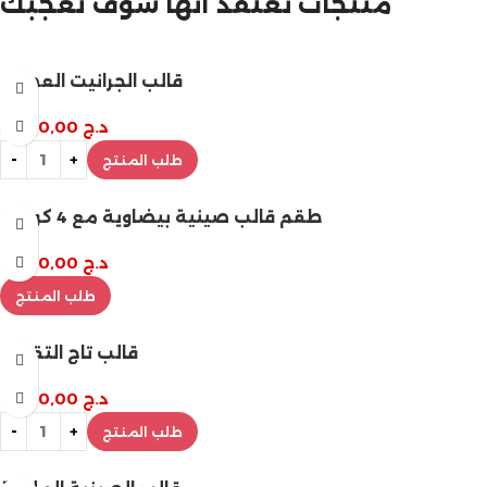
منتجات نعتقد أنها سوف تعجبك
قالب الجرانيت العصري
د.ج
3.200,00
طلب المنتج
طقم قالب صينية بيضاوية مع 4 كوستر
د.ج
2.800,00
طلب المنتج
قالب تاج التقديم
د.ج
2.800,00
طلب المنتج