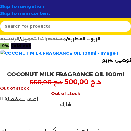
✨
الوجهة الأولى لصناع الشموع في الجزائر
أرتسيلا:
✦
58 ولاية

Skip to navigation
Skip to main content
الرئيسية
مستحضرات التجميل
الزيوت العطرية
-9%
Sold out
توصيل سريع
COCONUT MILK FRAGRANCE OIL 100ml
500,00
د.ج
550,00
د.ج
Out of stock
Out of stock
أضف للمفضلة
شارك
مازالت مستمرة
تخفيضات نهاية السنة