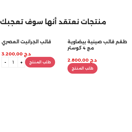
مازالت مستمرة
تخفيضات نهاية السنة
منتجات نعتقد أنها سوف تعجبك
طقم قالب صينية بيضاوية
قالب الجرانيت العصري
مع 4 كوستر
د.ج
3.200,00
د.ج
2.800,00
طلب المنتج
طلب المنتج