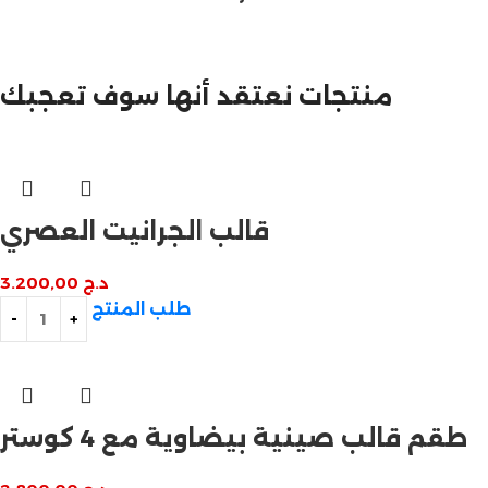
مازالت مستمرة
تخفيضات نهاية السنة
منتجات نعتقد أنها سوف تعجبك
قالب الجرانيت العصري
د.ج
3.200,00
طلب المنتج
طقم قالب صينية بيضاوية مع 4 كوستر