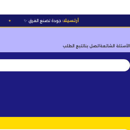
أرتسيلا:
جودة تصنع الفرق
✨
💰 أسعار خاصة
ل
✦
الأسئلة الشائعة
اتصل بنا
تتبع الطلب