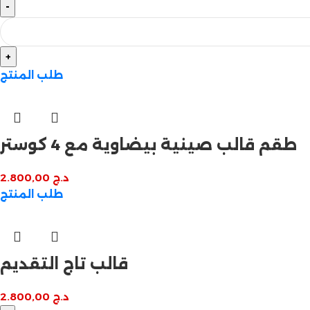
طلب المنتج
طقم قالب صينية بيضاوية مع 4 كوستر
د.ج
2.800,00
طلب المنتج
قالب تاج التقديم
د.ج
2.800,00