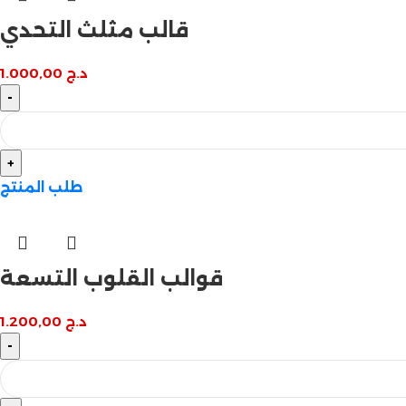
قالب مثلث التحدي
د.ج
1.000,00
طلب المنتج
قوالب القلوب التسعة
د.ج
1.200,00