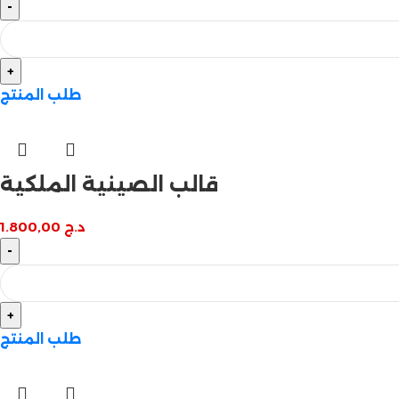
طلب المنتج
قالب الصينية الملكية
د.ج
1.800,00
طلب المنتج