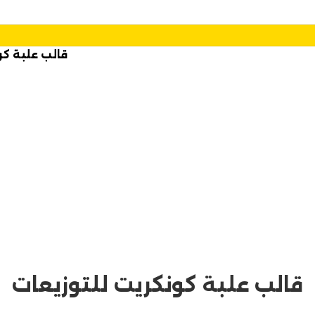
قالب علبة كو
قالب علبة كونكريت للتوزيعات