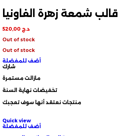
قالب شمعة زهرة الفاونيا
د.ج
520,00
Out of stock
Out of stock
أضف للمفضلة
شارك
مازالت مستمرة
تخفيضات نهاية السنة
منتجات نعتقد أنها سوف تعجبك
Quick view
أضف للمفضلة