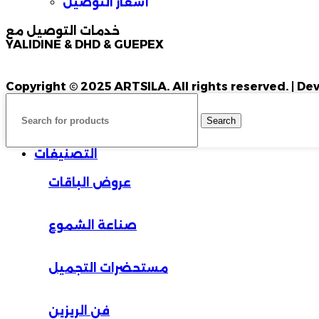
أسعار التوصيل
خدمات التوصيل مع
YALIDINE & DHD & GUEPEX
Copyright © 2025 ARTSILA. All rights reserved. | 
Search
التصنيفات
عروض الباقات
صناعة الشموع
مستحضرات التجميل
فن الريزين