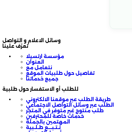
وسائل الاعلام و التواصل
تعرّف علينا
مؤسسة ارتسيلا
العنوان
نتعامل مع
تفاصيل حول طلبيات الموقع
جميع خدماتنا
للطلب أو الاستفسار حول طلبية
طريقة الطلب عبر موقعنا الالكتروني
الطلب عبر وسائل التواصل الاجتماعي
طلب منتوج غير متوفر في المتجر
خدمات خاصة للمحترفين
المهتمين بالجملة
تـتـبـــع طـلـبية