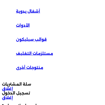
أشغال يدوية
الأدوات
قوالب سيليكون
مستلزمات التغليف
منتوجات أخرى
سلة المشتريات
إغلاق
تسجيل الدخول
إغلاق