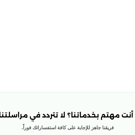
نت مهتم بخدماتنا؟ لا تتردد في مراسلتنا!
فريقنا جاهز للإجابة على كافة استفساراتك فوراً.