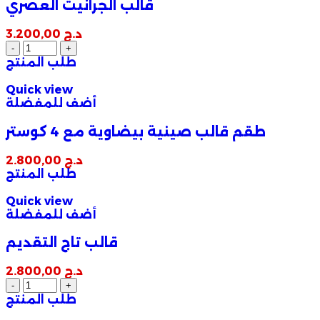
قالب الجرانيت العصري
د.ج
3.200,00
طلب المنتج
Quick view
أضف للمفضلة
طقم قالب صينية بيضاوية مع 4 كوستر
د.ج
2.800,00
طلب المنتج
Quick view
أضف للمفضلة
قالب تاج التقديم
د.ج
2.800,00
طلب المنتج