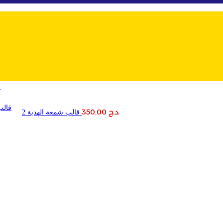
ا
د.ج
350,00
قالب شمعة الهدية 2