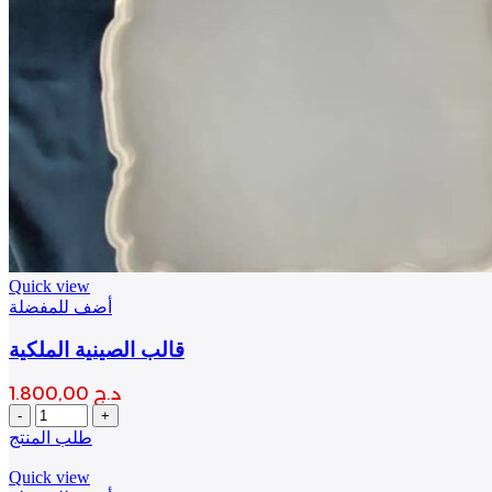
Quick view
أضف للمفضلة
قالب الصينية الملكية
د.ج
1.800,00
قالب
الصينية
طلب المنتج
الملكية
quantity
Quick view