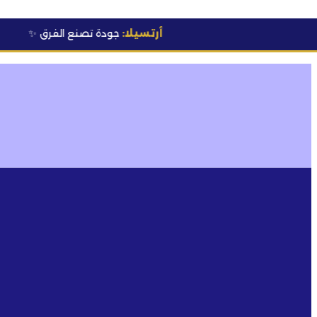
أرتسيلا:
جودة تصنع الفرق
✨
💰 أسع
✦