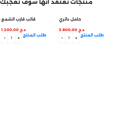
منتجات نعتقد أنها سوف تعجبك
تخفيضات نهاية السنة
حامل دائري
قالب قارب الشمع
د.ج
3.800,00
د.ج
1.200,00
طلب المنتج
طلب المنتج