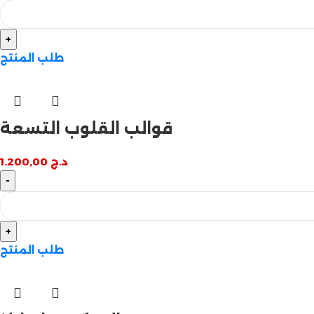
طلب المنتج
قوالب القلوب التسعة
د.ج
1.200,00
طلب المنتج