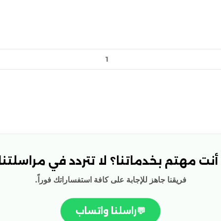
نت مهتم بخدماتنا؟ لا تتردد في مراسلتنا!
فريقنا جاهز للإجابة على كافة استفساراتك فوراً.
💬
راسلنا واتساب