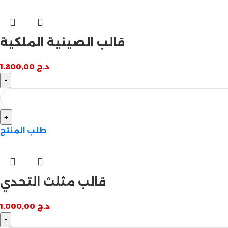
قالب الصينية الملكية
د.ج
1.800,00
طلب المنتج
قالب مثلث التحدي
د.ج
1.000,00