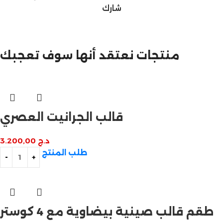
شارك
مازالت مستمرة
تخفيضات نهاية السنة
منتجات نعتقد أنها سوف تعجبك
قالب الجرانيت العصري
د.ج
3.200,00
طلب المنتج
طقم قالب صينية بيضاوية مع 4 كوستر