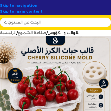
✦
أرتسيلا:
الوجهة الأولى لصناع الشموع في الجزائر
✨
Skip to navigation
Skip to main content
القوالب و الكؤوس
صناعة الشموع
الرئيسية