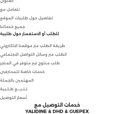
العنوان
نتعامل مع
تفاصيل حول طلبيات الموقع
جميع خدماتنا
للطلب أو الاستفسار حول طلبية
طريقة الطلب عبر موقعنا الالكتروني
الطلب عبر وسائل التواصل الاجتماعي
طلب منتوج غير متوفر في المتجر
خدمات خاصة للمحترفين
المهتمين بالجملة
تـتـبـــع طـلـبية
أسعار التوصيل
خدمات التوصيل مع
YALIDINE & DHD & GUEPEX