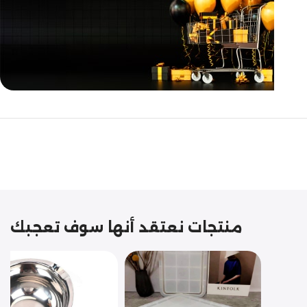
مازالت مستمرة
تخفيضات
نهاية السنة
منتجات نعتقد أنها سوف تعجبك