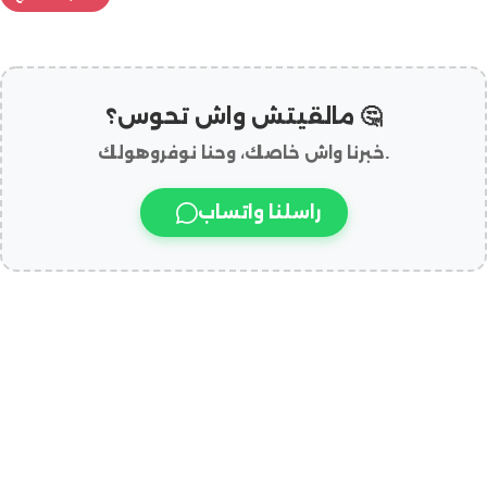
مالقيتش واش تحوس؟ 🤔
خبرنا واش خاصك، وحنا نوفروهولك.
راسلنا واتساب