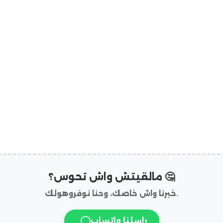
مالقيتش واش تحوس؟ 🤔
خبرنا واش خاصك، وحنا نوفروهولك.
راسلنا واتساب