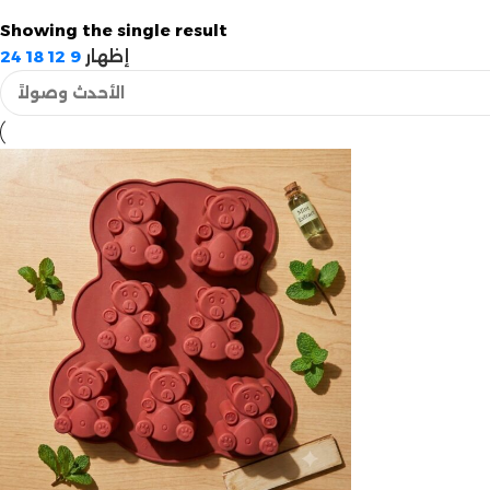
Showing the single result
إظهار
9
12
18
24