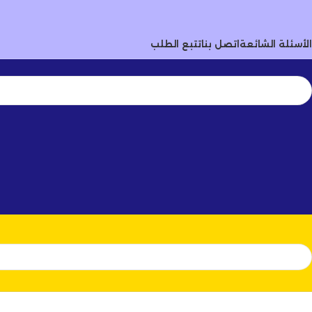
أرتسيلا:
جودة تصنع الفرق
✨
✦
الأسئلة الشائعة
اتصل بنا
تتبع الطلب