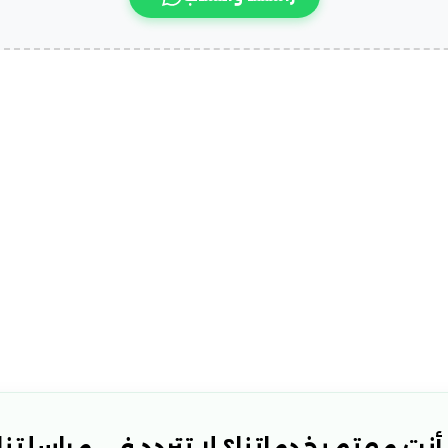
نت مهتم بخدماتنا؟ لا تتردد في مراسلتنا!