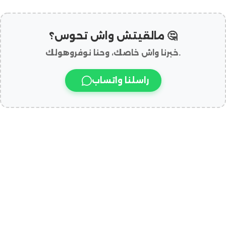
مالقيتش واش تحوس؟ 🤔
خبرنا واش خاصك، وحنا نوفروهولك.
راسلنا واتساب