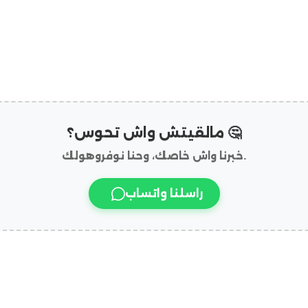
مالقيتش واش تحوس؟ 🤔
خبرنا واش خاصك، وحنا نوفروهولك.
راسلنا واتساب