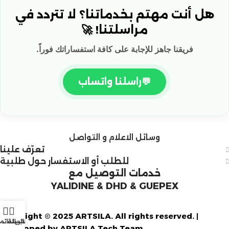
هل أنت مهتم بخدماتنا؟ لا تتردد في
مراسلتنا! 🚀
فريقنا جاهز للإجابة على كافة استفساراتك فوراً.
💬
راسلنا واتساب
وسائل الاعلام و التواصل
تعرّف علينا
للطلب أو الاستفسار حول طلبية
خدمات التوصيل مع
YALIDINE & DHD & GUEPEX
Copyright © 2025 ARTSILA. All rights reserved. |
الرغبات
حسابي
السلة
القائم
Developed by ARTSILA Tech Team